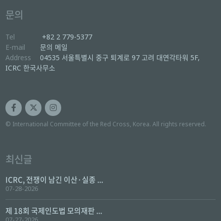
문의
Tel
+82 2 779-5377
E-mail
문의 메일
Address
04535 서울특별시 중구 퇴계로 97 고려 대연각타워 5F,
ICRC 한국사무소
© International Committee of the Red Cross, Korea. All rights reserved.
최신글
ICRC, 전쟁이 남긴 이산·실종 ...
07-28-2026
제 18회 국제인도법 모의재판 ...
07-27-2026