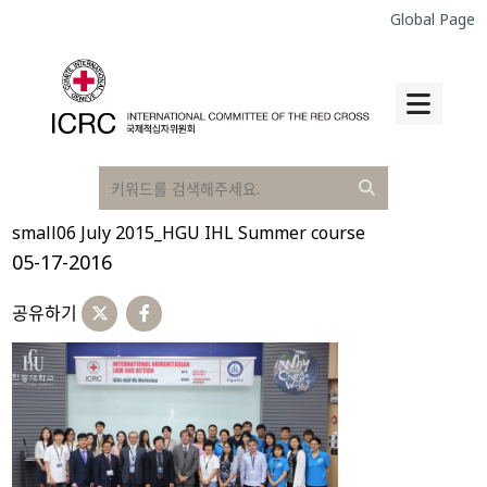
Global Page
small06 July 2015_HGU IHL Summer course
05-17-2016
공유하기