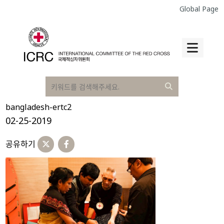
Global Page
bangladesh-ertc2
02-25-2019
공유하기