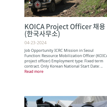
KOICA Project Officer 채용
(한국사무소)
04-23-2024
Job Opportunity ICRC Mission in Seoul
Function: Resource Mobilization Officer (KOIC
project officer) Employment type: Fixed term
contract. Only Korean National Start Date: ...
Read more