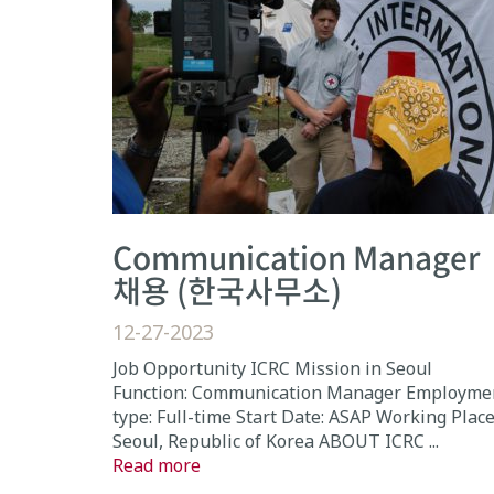
Communication Manager
채용 (한국사무소)
12-27-2023
Job Opportunity ICRC Mission in Seoul
Function: Communication Manager Employme
type: Full-time Start Date: ASAP Working Place
Seoul, Republic of Korea ABOUT ICRC ...
Read more