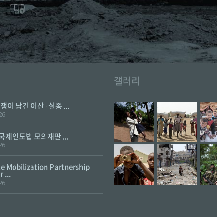
갤러리
전쟁이 남긴 이산·실종 ...
26
 국제인도법 모의재판 ...
26
e Mobilization Partnership
 ...
26