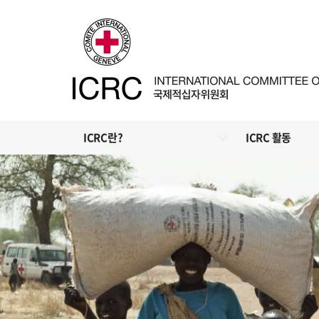
ICRC란?
ICRC 활동