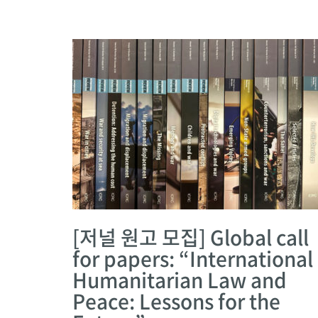
[저널 원고 모집] Global call
for papers: “International
Humanitarian Law and
Peace: Lessons for the