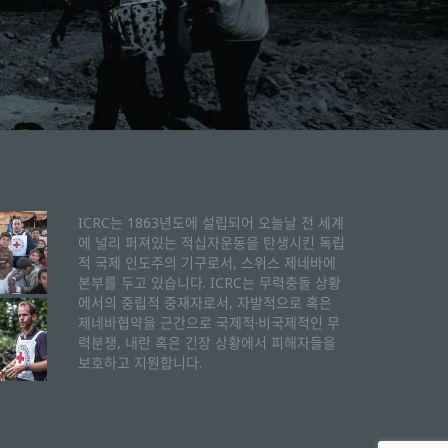
ICRC는 1863년도에 설립되어 오늘날 전 세계
에 널리 퍼져있는 적십자운동을 탄생시킨 독립
적 국제 인도주의 기구로서, 스위스 제네바에
본부를 두고 있습니다. ICRC는 무력충돌 상황
에서의 중립적 중재자로서, 자발적으로 혹은
제네바협약을 근간으로 국제적·비국제적인 무
력분쟁, 내란 혹은 긴장 상황에서 피해자들을
보호하고 지원합니다.