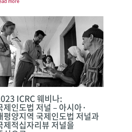
ead more
2023 ICRC 웨비나:
국제인도법 저널 – 아시아·
태평양지역 국제인도법 저널과
국제적십자리뷰 저널을