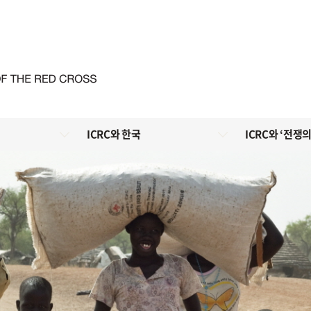
ICRC와 한국
ICRC와 ‘전쟁의