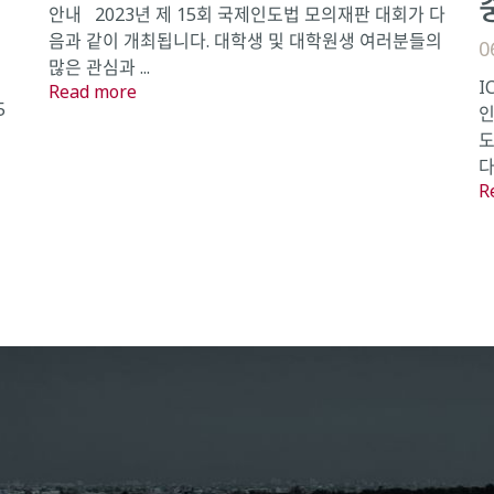
안내 2023년 제 15회 국제인도법 모의재판 대회가 다
음과 같이 개최됩니다. 대학생 및 대학원생 여러분들의
0
많은 관심과 ...
I
Read more
5
인
도
다
R