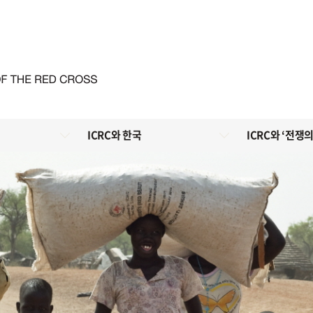
ICRC와 한국
ICRC와 ‘전쟁의