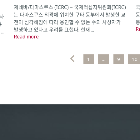
제네바/다마스쿠스 (ICRC) – 국제적십자위원회(ICRC)
국
는 다마스쿠스 외곽에 위치한 구타 동부에서 발생한 교
동
 자
전이 심각해짐에 따라 용인할 수 없는 수의 사상자가
봉
록
R
발생하고 있다고 우려를 표했다. 현재 ...
..
Read more
1
…
9
10