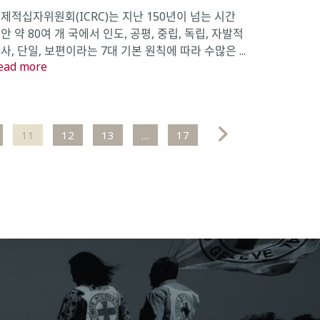
제적십자위원회(ICRC)는 지난 150년이 넘는 시간
안 약 80여 개 국에서 인도, 공평, 중립, 독립, 자발적
사, 단일, 보편이라는 7대 기본 원칙에 따라 수많은 ...
ead more
11
12
13
…
17