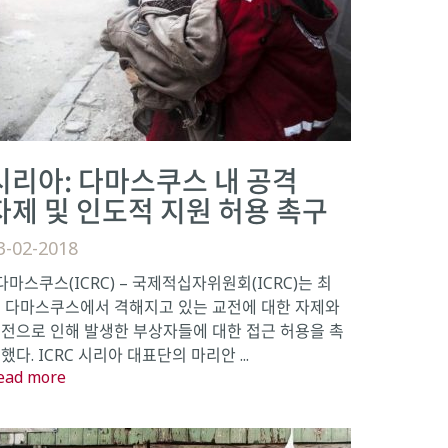
시리아: 다마스쿠스 내 공격
자제 및 인도적 지원 허용 촉구
3-02-2018
마스쿠스(ICRC) – 국제적십자위원회(ICRC)는 최
 다마스쿠스에서 격해지고 있는 교전에 대한 자제와
전으로 인해 발생한 부상자들에 대한 접근 허용을 촉
했다. ICRC 시리아 대표단의 마리안 ...
ead more