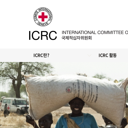
ICRC란?
ICRC 활동