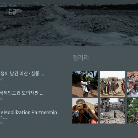
갤러리
전쟁이 남긴 이산·실종 ...
26
 국제인도법 모의재판 ...
26
e Mobilization Partnership
 ...
26