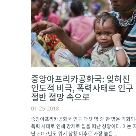
중앙아프리카공화국: 잊혀진
인도적 비극, 폭력사태로 인구
절반 절망 속으로
01-25-2018
중앙아프리카공화국 인구 다섯 명 중 한 명은 악화되
폭력 사태로 인해 강제로 집을 떠난 상황이다. 이는 
난 2013년도 위기 상황 이후로 가장 높은 ...