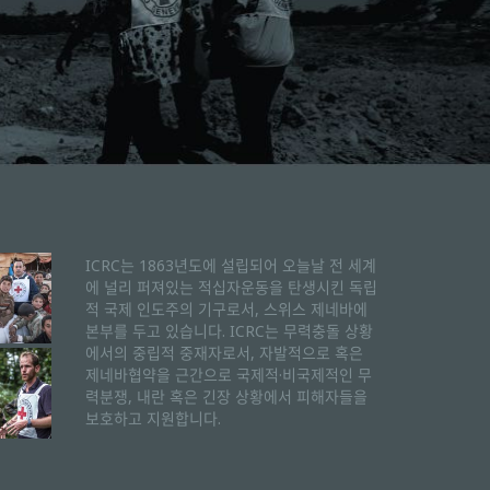
ICRC는 1863년도에 설립되어 오늘날 전 세계
에 널리 퍼져있는 적십자운동을 탄생시킨 독립
적 국제 인도주의 기구로서, 스위스 제네바에
본부를 두고 있습니다. ICRC는 무력충돌 상황
에서의 중립적 중재자로서, 자발적으로 혹은
제네바협약을 근간으로 국제적·비국제적인 무
력분쟁, 내란 혹은 긴장 상황에서 피해자들을
보호하고 지원합니다.