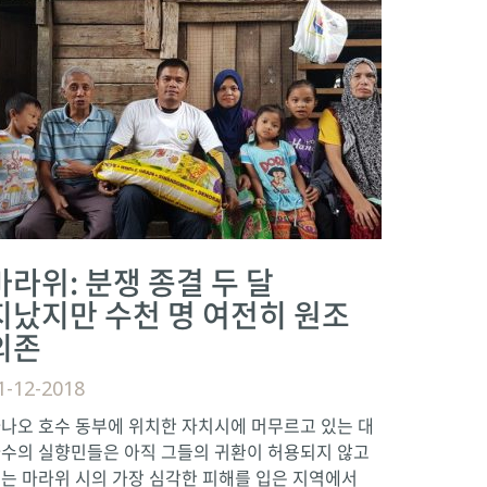
마라위: 분쟁 종결 두 달
지났지만 수천 명 여전히 원조
의존
1-12-2018
나오 호수 동부에 위치한 자치시에 머무르고 있는 대
수의 실향민들은 아직 그들의 귀환이 허용되지 않고
는 마라위 시의 가장 심각한 피해를 입은 지역에서