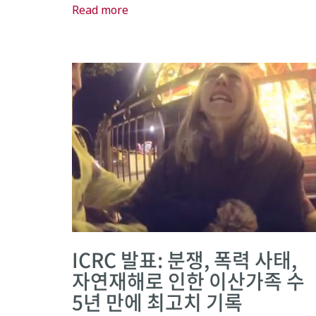
Read more
ICRC 발표: 분쟁, 폭력 사태,
자연재해로 인한 이산가족 수
5년 만에 최고치 기록