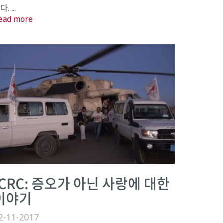
. ...
ead more
ICRC: 증오가 아닌 사랑에 대한
이야기
2-11-2017