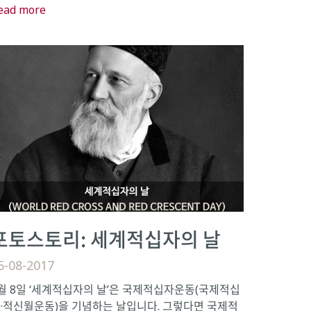
ead more
포토스토리: 세계적십자의 날
5-08-2017
월 8일 ‘세계적십자의 날’은 국제적십자운동(국제적십
·적신월운동)을 기념하는 날입니다. 그렇다면 국제적