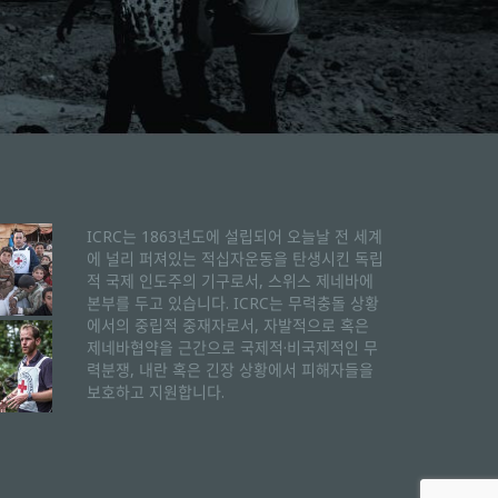
ICRC는 1863년도에 설립되어 오늘날 전 세계
에 널리 퍼져있는 적십자운동을 탄생시킨 독립
적 국제 인도주의 기구로서, 스위스 제네바에
본부를 두고 있습니다. ICRC는 무력충돌 상황
에서의 중립적 중재자로서, 자발적으로 혹은
제네바협약을 근간으로 국제적·비국제적인 무
력분쟁, 내란 혹은 긴장 상황에서 피해자들을
보호하고 지원합니다.