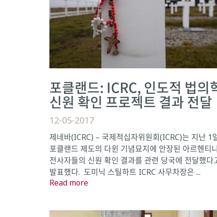
포클랜드: ICRC, 인도적 법의
신원 확인 프로젝트 결과 전달
12-05-2017
제네바(ICRC) – 국제적십자위원회(ICRC)는 지난 1
포클랜드 제도의 다윈 기념묘지에 안장된 아르헨티
전사자들의 신원 확인 결과를 관련 당국에 전달했다
발표했다. 도미닉 스틸하트 ICRC 사무차장은 ...
Read more