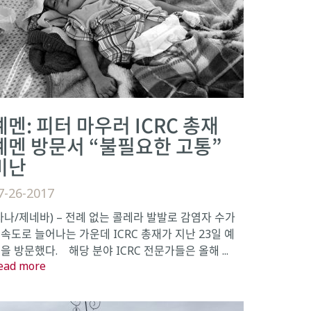
예멘: 피터 마우러 ICRC 총재
예멘 방문서 “불필요한 고통”
비난
7-26-2017
사나/제네바) – 전례 없는 콜레라 발발로 감염자 수가
속도로 늘어나는 가운데 ICRC 총재가 지난 23일 예
을 방문했다. 해당 분야 ICRC 전문가들은 올해 ...
ead more