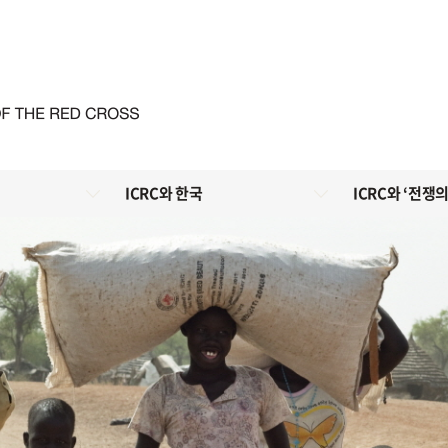
ICRC와 한국
ICRC와 ‘전쟁의