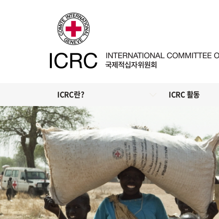
ICRC란?
ICRC 활동