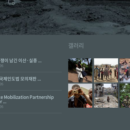
갤러리
전쟁이 남긴 이산·실종 ...
26
 국제인도법 모의재판 ...
26
e Mobilization Partnership
 ...
26