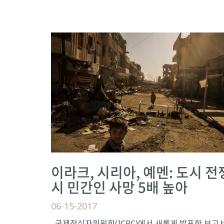
이라크, 시리아, 예멘: 도시 전
시 민간인 사망 5배 높아
06-15-2017
국제적십자위원회(ICRC)에서 새롭게 발표한 보고