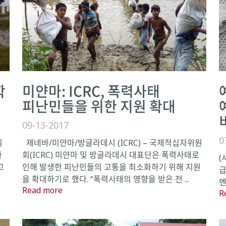
학
미얀마: ICRC, 폭력사태
피난민들을 위한 지원 확대
09-13-2017
0
일
제네바/미얀마/방글라데시 (ICRC) – 국제적십자위원
나
회(ICRC) 미얀마 및 방글라데시 대표단은 폭력사태로
(
고
인해 발생한 피난민들의 고통을 최소화하기 위해 지원
급
을 확대하기로 했다. “폭력사태의 영향을 받은 전 ...
멘
Read more
R