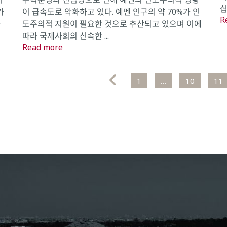
십
가
이 급속도로 악화하고 있다. 예멘 인구의 약 70%가 인
R
타
도주의적 지원이 필요한 것으로 추산되고 있으며 이에
따라 국제사회의 신속한 ...
Read more
1
…
10
11