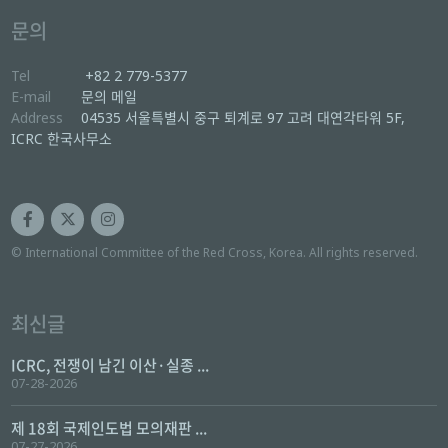
문의
Tel
+82 2 779-5377
E-mail
문의 메일
Address
04535 서울특별시 중구 퇴계로 97 고려 대연각타워 5F,
ICRC 한국사무소
© International Committee of the Red Cross, Korea. All rights reserved.
최신글
ICRC, 전쟁이 남긴 이산·실종 ...
07-28-2026
제 18회 국제인도법 모의재판 ...
07-27-2026