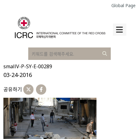
Global Page
smallV-P-SY-E-00289
03-24-2016
공유하기