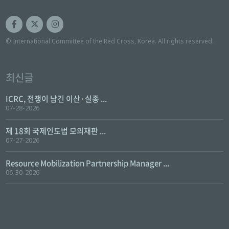
© International Committee of the Red Cross, Korea. All rights reserved.
최신글
ICRC, 전쟁이 남긴 이산·실종 ...
07-28-2026
제 18회 국제인도법 모의재판 ...
07-27-2026
Resource Mobilization Partnership Manager ...
06-30-2026