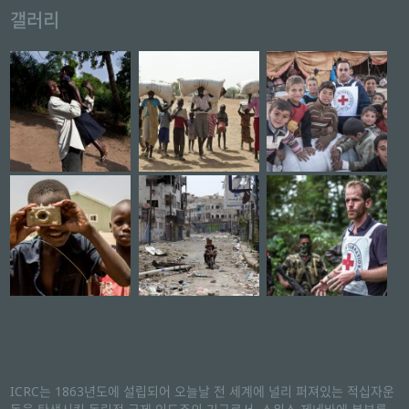
갤러리
ICRC는 1863년도에 설립되어 오늘날 전 세계에 널리 퍼져있는 적십자운