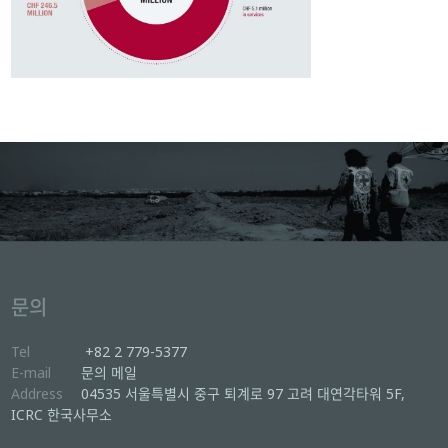
문의
Tel
+82 2 779-5377
E-mail
문의 메일
Address
04535 서울특별시 중구 퇴계로 97 고려 대연각타워 5F,
ICRC 한국사무소