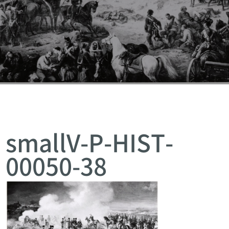
smallV-P-HIST-
00050-38