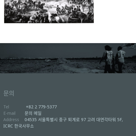
문의
Tel
+82 2 779-5377
E-mail
문의 메일
Address
04535 서울특별시 중구 퇴계로 97 고려 대연각타워 5F,
ICRC 한국사무소