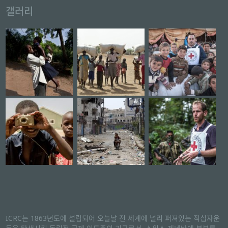
갤러리
ICRC는 1863년도에 설립되어 오늘날 전 세계에 널리 퍼져있는 적십자운