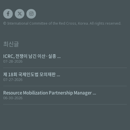
© International Committee of the Red Cross, Korea. All rights reserved.
최신글
ICRC, 전쟁이 남긴 이산·실종 ...
07-28-2026
제 18회 국제인도법 모의재판 ...
07-27-2026
Resource Mobilization Partnership Manager ...
06-30-2026