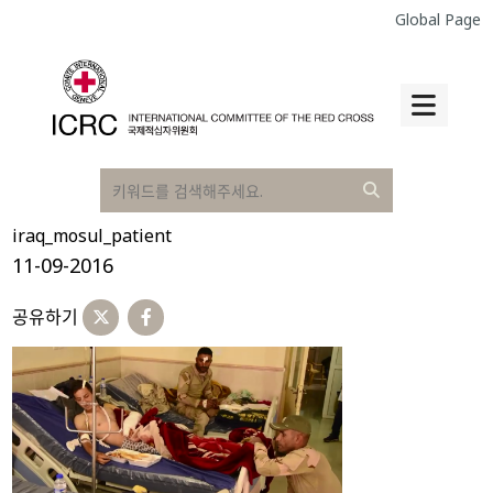
Global Page
iraq_mosul_patient
11-09-2016
공유하기