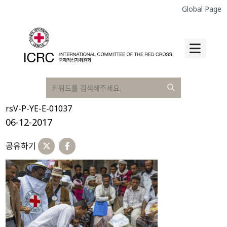
Global Page
rsV-P-YE-E-01037
06-12-2017
공유하기