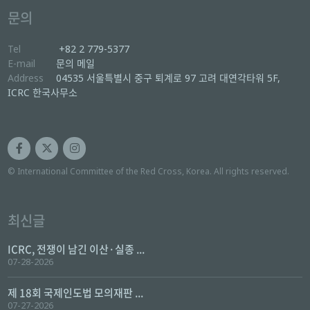
문의
Tel
+82 2 779-5377
E-mail
문의 메일
Address
04535 서울특별시 중구 퇴계로 97 고려 대연각타워 5F,
ICRC 한국사무소
© International Committee of the Red Cross, Korea. All rights reserved.
최신글
ICRC, 전쟁이 남긴 이산·실종 ...
07-28-2026
제 18회 국제인도법 모의재판 ...
07-27-2026