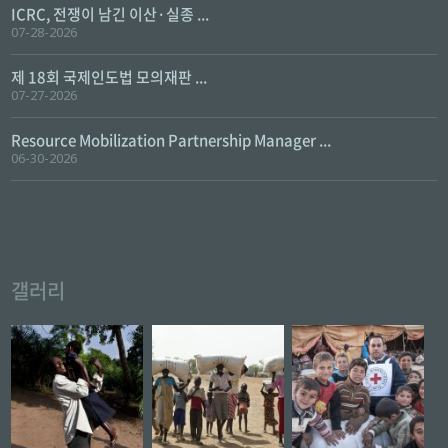
ICRC, 전쟁이 남긴 이산·실종 ...
07-28-2026
제 18회 국제인도법 모의재판 ...
07-27-2026
Resource Mobilization Partnership Manager ...
06-30-2026
갤러리