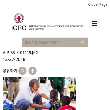
Global Page
V-P-SS-E-01119.JPG
12-27-2018
공유하기