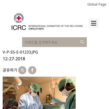
Global Page
V-P-SS-E-01233.JPG
12-27-2018
공유하기