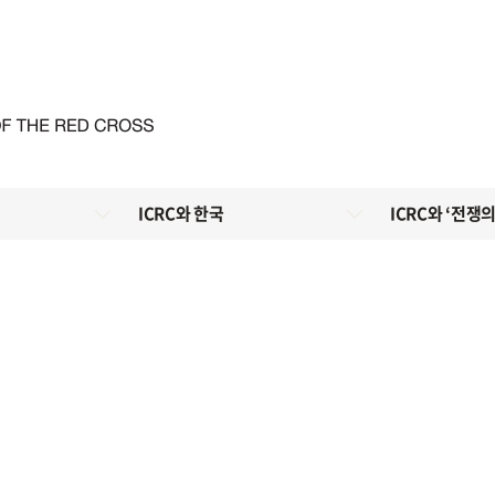
ICRC와 한국
ICRC와 ‘전쟁의