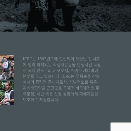
ICRC는 1863년도에 설립되어 오늘날 전 세계
에 널리 퍼져있는 적십자운동을 탄생시킨 독립
적 국제 인도주의 기구로서, 스위스 제네바에
본부를 두고 있습니다. ICRC는 무력충돌 상황
에서의 중립적 중재자로서, 자발적으로 혹은
제네바협약을 근간으로 국제적·비국제적인 무
력분쟁, 내란 혹은 긴장 상황에서 피해자들을
보호하고 지원합니다.