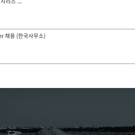
시리즈 ...
icer 채용 (한국사무소)