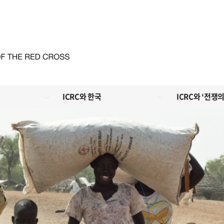
ICRC와 한국
ICRC와 ‘전쟁의