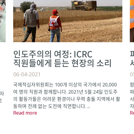
인도주의의 여정: ICRC
직원들에게 듣는 현장의 소리
06-04-2021
0
국제적십자위원회는 100개 이상의 국가에서 20,000
함
여 명의 직원과 함께합니다. 2021년 5월 24일 인도주
파
가자
의 활동가들은 어려운 환경이나 무력 충돌 지역에서 활
사
로
동하며 전례 없는 도전에 직면합니다. ...
자
겪
Read more
R