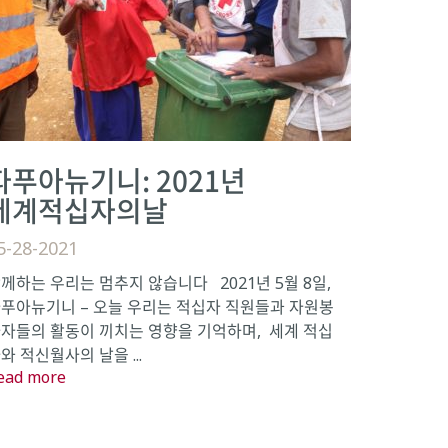
파푸아뉴기니: 2021년
세계적십자의날
5-28-2021
께하는 우리는 멈추지 않습니다 2021년 5월 8일,
푸아뉴기니 – 오늘 우리는 적십자 직원들과 자원봉
자들의 활동이 끼치는 영향을 기억하며, 세계 적십
와 적신월사의 날을 ...
ead more