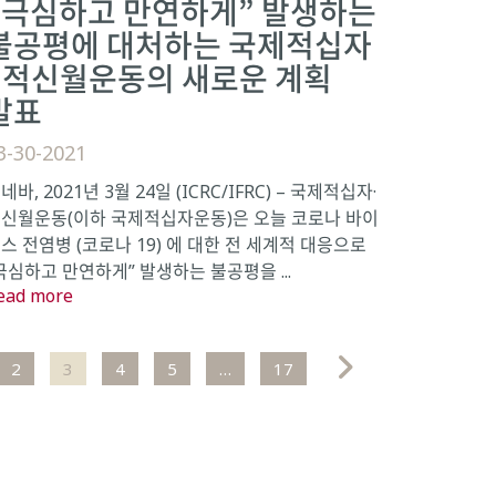
“극심하고 만연하게” 발생하는
불공평에 대처하는 국제적십자
·적신월운동의 새로운 계획
발표
3-30-2021
네바, 2021년 3월 24일 (ICRC/IFRC) – 국제적십자·
신월운동(이하 국제적십자운동)은 오늘 코로나 바이
스 전염병 (코로나 19) 에 대한 전 세계적 대응으로
극심하고 만연하게” 발생하는 불공평을 ...
ead more
2
3
4
5
…
17