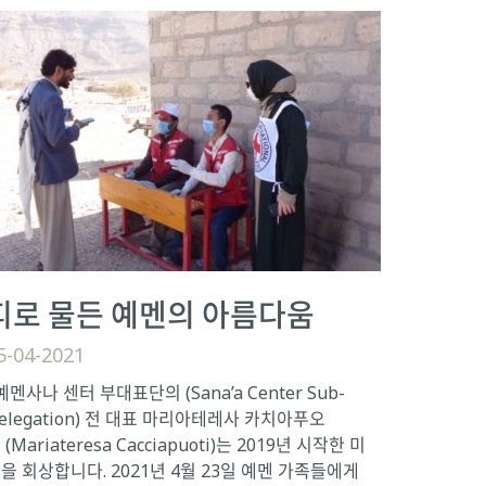
피로 물든 예멘의 아름다움
5-04-2021
멘사나 센터 부대표단의 (Sana’a Center Sub-
elegation) 전 대표 마리아테레사 카치아푸오
 (Mariateresa Cacciapuoti)는 2019년 시작한 미
을 회상합니다. 2021년 4월 23일 예멘 가족들에게