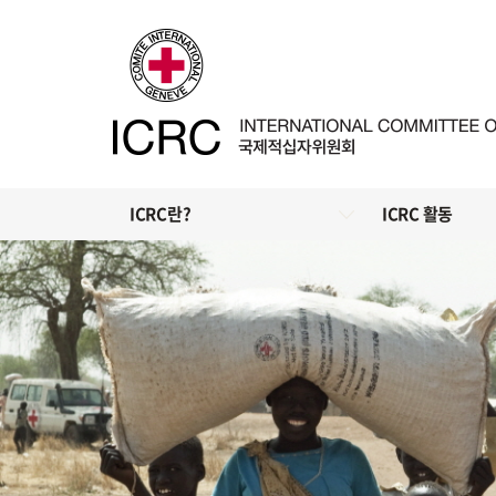
ICRC란?
ICRC 활동