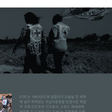
ICRC는 1863년도에 설립되어 오늘날 전 세계
에 널리 퍼져있는 적십자운동을 탄생시킨 독립
적 국제 인도주의 기구로서, 스위스 제네바에
본부를 두고 있습니다. ICRC는 무력충돌 상황