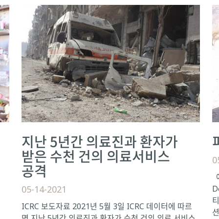
지난 5년간 의료진과 환자가
받은 수천 건의 의료서비스
0
공격
예
05-14-2021
D
티
ICRC 보도자료 2021년 5월 3일 ICRC 데이터에 따르
션
면 지난 5년간 의료진과 환자가 수천 건의 의료 서비스