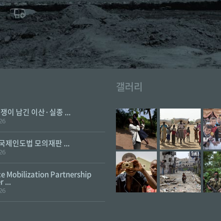
갤러리
전쟁이 남긴 이산·실종 ...
26
 국제인도법 모의재판 ...
26
e Mobilization Partnership
 ...
26