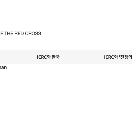
ICRC와 한국
ICRC와 ‘전쟁의
man