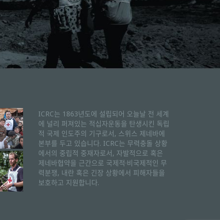
ICRC는 1863년도에 설립되어 오늘날 전 세계
에 널리 퍼져있는 적십자운동을 탄생시킨 독립
적 국제 인도주의 기구로서, 스위스 제네바에
본부를 두고 있습니다. ICRC는 무력충돌 상황
에서의 중립적 중재자로서, 자발적으로 혹은
제네바협약을 근간으로 국제적·비국제적인 무
력분쟁, 내란 혹은 긴장 상황에서 피해자들을
보호하고 지원합니다.