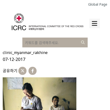
Global Page
clinic_myanmar_rakhine
07-12-2017
공유하기