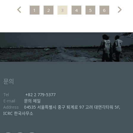
1
2
3
4
5
6
문의
Tel
+82 2 779-5377
E-mail
문의 메일
Address
04535 서울특별시 중구 퇴계로 97 고려 대연각타워 5F,
ICRC 한국사무소