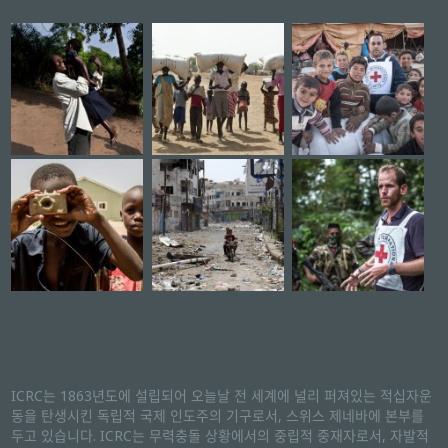
ICRC는 1863년도에 설립되어 오늘날 전 세계에 널리 퍼져있는 적십자운
동을 탄생시킨 독립적 국제 인도주의 기구로서, 스위스 제네바에 본부를
두고 있습니다. ICRC는 무력충돌 상황에서의 중립적 중재자로서, 자발적