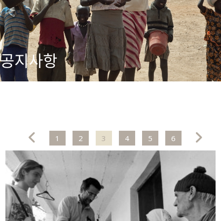
공지사항
1
2
3
4
5
6