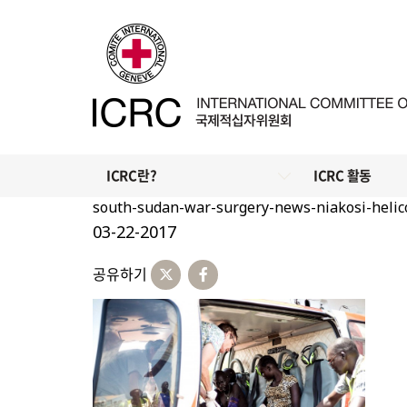
ICRC란?
ICRC 활동
south-sudan-war-surgery-news-niakosi-helic
03-22-2017
공유하기