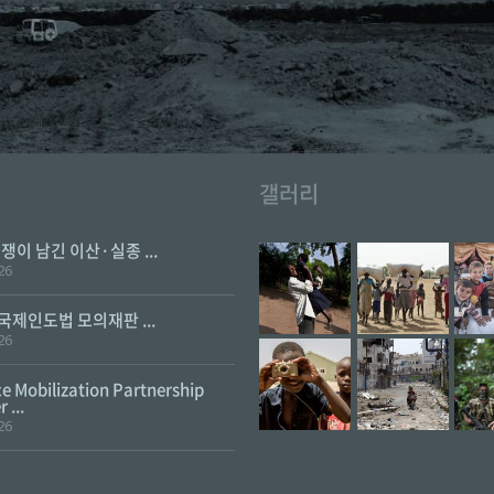
갤러리
전쟁이 남긴 이산·실종 ...
26
 국제인도법 모의재판 ...
26
e Mobilization Partnership
 ...
26