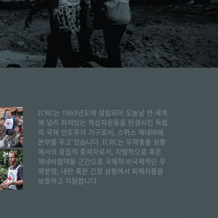
ICRC는 1863년도에 설립되어 오늘날 전 세계
에 널리 퍼져있는 적십자운동을 탄생시킨 독립
적 국제 인도주의 기구로서, 스위스 제네바에
본부를 두고 있습니다. ICRC는 무력충돌 상황
에서의 중립적 중재자로서, 자발적으로 혹은
제네바협약을 근간으로 국제적·비국제적인 무
력분쟁, 내란 혹은 긴장 상황에서 피해자들을
보호하고 지원합니다.