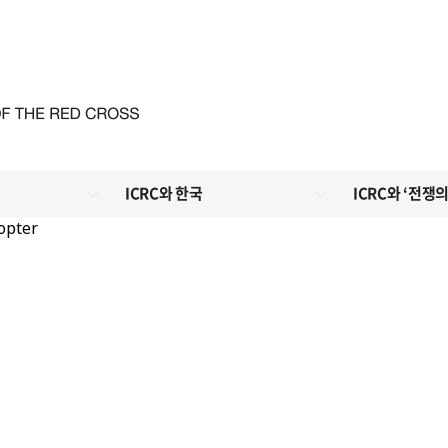
ICRC와 한국
ICRC와 ‘전쟁의
opter